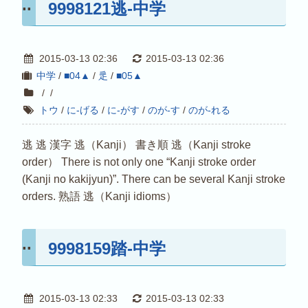
9998121逃-中学
2015-03-13 02:36
2015-03-13 02:36
中学
/
■04▲
/
辵
/
■05▲
/
/
トウ
/
に-げる
/
に-がす
/
のが-す
/
のが-れる
逃 逃 漢字 逃（Kanji） 書き順 逃（Kanji stroke
order） There is not only one “Kanji stroke order
(Kanji no kakijyun)”. There can be several Kanji stroke
orders. 熟語 逃（Kanji idioms）
9998159踏-中学
2015-03-13 02:33
2015-03-13 02:33