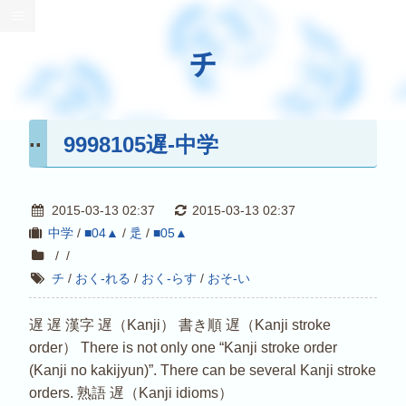
チ
9998105遅-中学
2015-03-13 02:37
2015-03-13 02:37
中学
/
■04▲
/
辵
/
■05▲
/
/
チ
/
おく-れる
/
おく-らす
/
おそ-い
遅 遅 漢字 遅（Kanji） 書き順 遅（Kanji stroke
order） There is not only one “Kanji stroke order
(Kanji no kakijyun)”. There can be several Kanji stroke
orders. 熟語 遅（Kanji idioms）