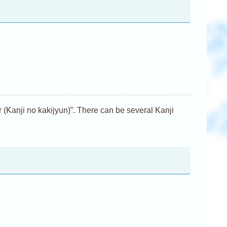
nji no kakijyun)”. There can be several Kanji