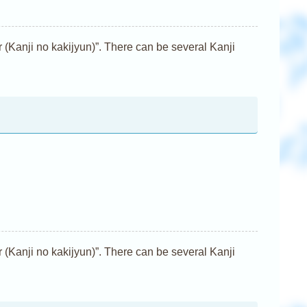
nji no kakijyun)”. There can be several Kanji
nji no kakijyun)”. There can be several Kanji