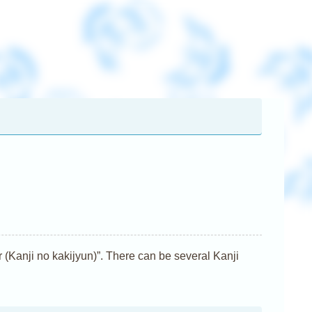
nji no kakijyun)”. There can be several Kanji