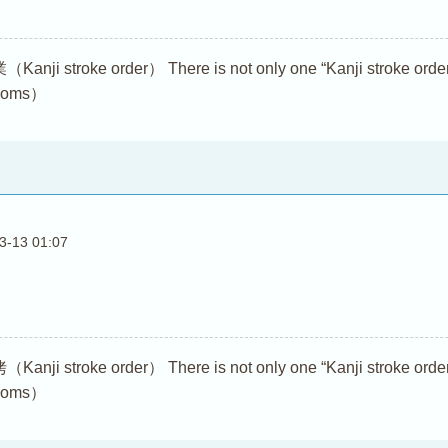
troke order） There is not only one “Kanji stroke order (Ka
dioms）
3-13 01:07
troke order） There is not only one “Kanji stroke order (Ka
dioms）