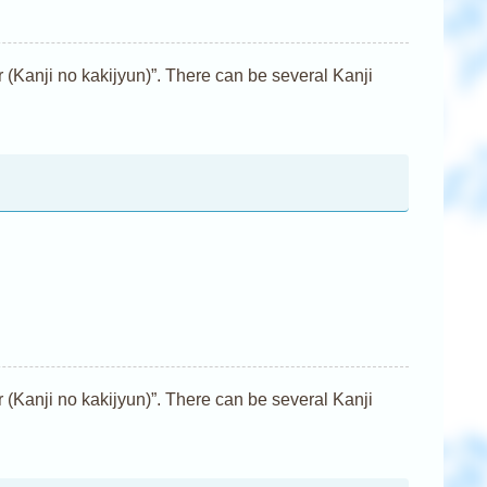
nji no kakijyun)”. There can be several Kanji
nji no kakijyun)”. There can be several Kanji