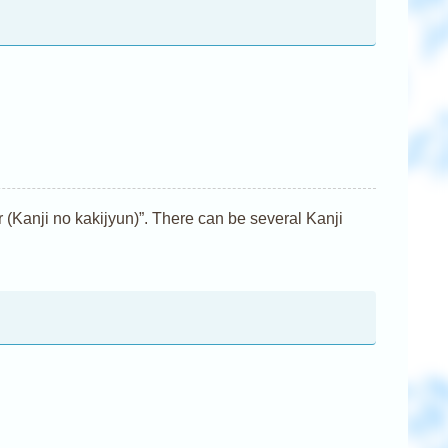
nji no kakijyun)”. There can be several Kanji