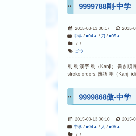
9999788剛-中学
2015-03-13 00:17
2015-0
中学
/
■04▲
/
刀
/
■05▲
/
/
ゴウ
剛 剛 漢字 剛（Kanji） 書き順 剛（Kanji s
stroke orders. 熟語 剛（Kanji i
9999868傲-中学
2015-03-13 00:10
2015-0
中学
/
■04▲
/
人
/
■05▲
/
/