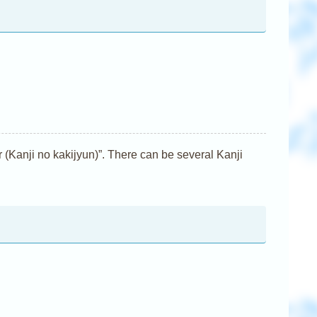
nji no kakijyun)”. There can be several Kanji