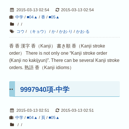
2015-03-13 02:54
2015-03-13 02:54
中学
/
■04▲
/
香
/
■05▲
/
/
コウ
/
（キョウ）
/
か
/
かお-り
/
かお-る
香 香 漢字 香（Kanji） 書き順 香（Kanji stroke
order） There is not only one “Kanji stroke order
(Kanji no kakijyun)”. There can be several Kanji stroke
orders. 熟語 香（Kanji idioms）
9997940項-中学
2015-03-13 02:51
2015-03-13 02:51
中学
/
■04▲
/
頁
/
■05▲
/
/