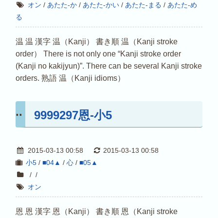
オン
/
あたた-か
/
あたた-かい
/
あたた-まる
/
あたた-め
る
温 温 漢字 温（Kanji） 書き順 温（Kanji stroke
order） There is not only one “Kanji stroke order
(Kanji no kakijyun)”. There can be several Kanji stroke
orders. 熟語 温（Kanji idioms）
9999297恩-小5
2015-03-13 00:58
2015-03-13 00:58
小5
/
■04▲
/
心
/
■05▲
/
/
オン
恩 恩 漢字 恩（Kanji） 書き順 恩（Kanji stroke