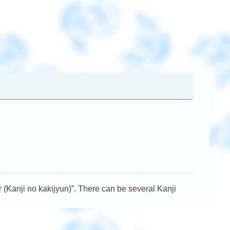
nji no kakijyun)”. There can be several Kanji