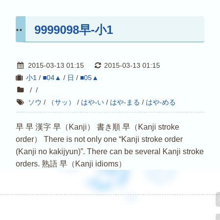
9999098早-小1
2015-03-13 01:15
2015-03-13 01:15
小1
/
■04▲
/
日
/
■05▲
/
/
ソウ
/
（サッ）
/
はや-い
/
はや-まる
/
はや-める
早 早 漢字 早（Kanji） 書き順 早（Kanji stroke
order） There is not only one “Kanji stroke order
(Kanji no kakijyun)”. There can be several Kanji stroke
orders. 熟語 早（Kanji idioms）