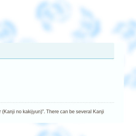
nji no kakijyun)”. There can be several Kanji