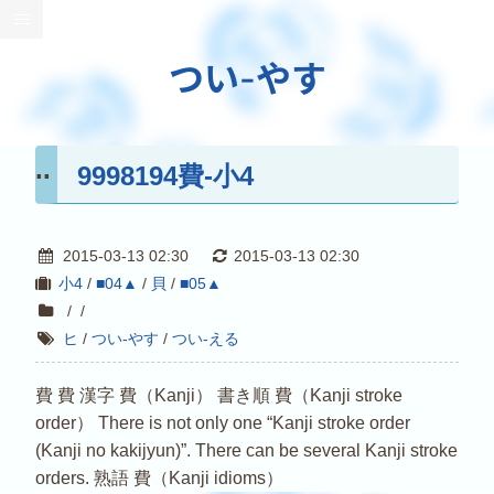
つい-やす
9998194費-小4
2015-03-13 02:30
2015-03-13 02:30
小4
/
■04▲
/
貝
/
■05▲
/
/
ヒ
/
つい-やす
/
つい-える
費 費 漢字 費（Kanji） 書き順 費（Kanji stroke
order） There is not only one “Kanji stroke order
(Kanji no kakijyun)”. There can be several Kanji stroke
orders. 熟語 費（Kanji idioms）