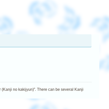
nji no kakijyun)”. There can be several Kanji