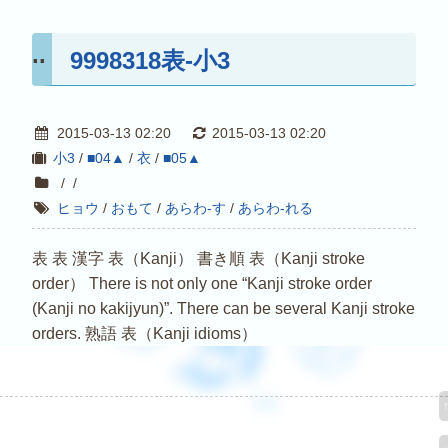
9998318表-小3
2015-03-13 02:20
2015-03-13 02:20
小3
/
■04▲
/
衣
/
■05▲
/
/
ヒョウ
/
おもて
/
あらわ-す
/
あらわ-れる
表 表 漢字 表（Kanji） 書き順 表（Kanji stroke
order） There is not only one “Kanji stroke order
(Kanji no kakijyun)”. There can be several Kanji stroke
orders. 熟語 表（Kanji idioms）