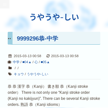
うやうや-しい
9999296恭-中学
2015-03-13 00:58
2015-03-13 00:58
中学
/
■04▲
/
心
/
■05▲
/
/
キョウ
/
うやうや-しい
恭 恭 漢字 恭（Kanji） 書き順 恭（Kanji stroke
order） There is not only one “Kanji stroke order
(Kanji no kakijyun)”. There can be several Kanji stroke
orders. 熟語 恭（Kanji idioms）