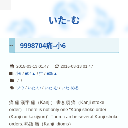
いた-む
9998704痛-小6
2015-03-13 01:47
2015-03-13 01:47
小6
/
■04▲
/
疒
/
■05▲
/
/
ツウ
/
いた-い
/
いた-む
/
いた-める
痛 痛 漢字 痛（Kanji） 書き順 痛（Kanji stroke
order） There is not only one “Kanji stroke order
(Kanji no kakijyun)”. There can be several Kanji stroke
orders. 熟語 痛（Kanji idioms）