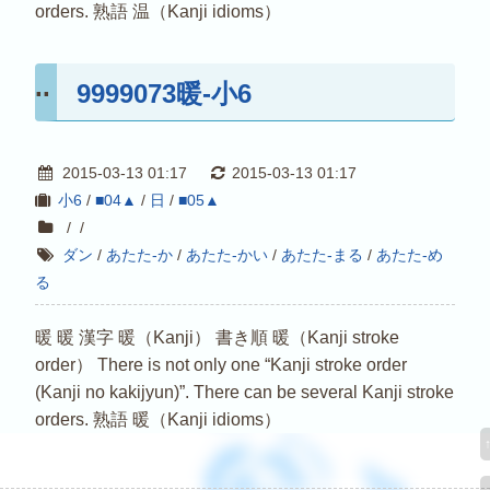
orders. 熟語 温（Kanji idioms）
9999073暖-小6
2015-03-13 01:17
2015-03-13 01:17
小6
/
■04▲
/
日
/
■05▲
/
/
ダン
/
あたた-か
/
あたた-かい
/
あたた-まる
/
あたた-め
る
暖 暖 漢字 暖（Kanji） 書き順 暖（Kanji stroke
order） There is not only one “Kanji stroke order
(Kanji no kakijyun)”. There can be several Kanji stroke
orders. 熟語 暖（Kanji idioms）