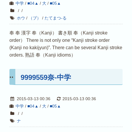
中学
/
■04▲
/
大
/
■05▲
/
/
ホウ
/
（ブ）
/
たてまつ-る
奉 奉 漢字 奉（Kanji） 書き順 奉（Kanji stroke
order） There is not only one “Kanji stroke order
(Kanji no kakijyun)”. There can be several Kanji stroke
orders. 熟語 奉（Kanji idioms）
9999559奈-中学
2015-03-13 00:36
2015-03-13 00:36
中学
/
■04▲
/
大
/
■05▲
/
/
ナ